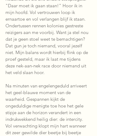
"Daar moet ik gaan staan!" Hoor ik in 
mijn hoofd. Vol vertrouwen loop ik 
ernaartoe en vol verlangen blijf ik staan.
Ondertussen rennen kolonies gestreste 
reizigers aan me voorbij. Want ja stel nou 
dat je geen stoel weet te bemachtigen? 
Dat gun je toch niemand, vooral jezelf 
niet. Mijn balans wordt hierbij flink op de 
proef gesteld, maar ik laat me tijdens 
deze nek-aan-nek race door niemand uit 
het veld slaan hoor. 
Na minuten van engelengeduld arriveert 
het geel-blauwe moment van de 
waarheid. Gespannen kijkt de 
ongeduldige menigte toe hoe het gele 
stipje aan de horizon verandert in een 
indrukwekkend heilig dier: de intercity. 
Vol verwachting klopt mijn hart wanneer 
dit zeer gewilde dier beetje bij beetje 