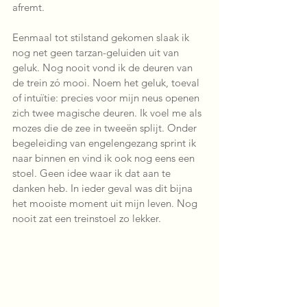
afremt. 
Eenmaal tot stilstand gekomen slaak ik 
nog net geen tarzan-geluiden uit van 
geluk. Nog nooit vond ik de deuren van 
de trein zó mooi. Noem het geluk, toeval 
of intuïtie: precies voor mijn neus openen 
zich twee magische deuren. Ik voel me als 
mozes die de zee in tweeën splijt. Onder 
begeleiding van engelengezang sprint ik 
naar binnen en vind ik ook nog eens een 
stoel. Geen idee waar ik dat aan te 
danken heb. In ieder geval was dit bijna 
het mooiste moment uit mijn leven. Nog 
nooit zat een treinstoel zo lekker.