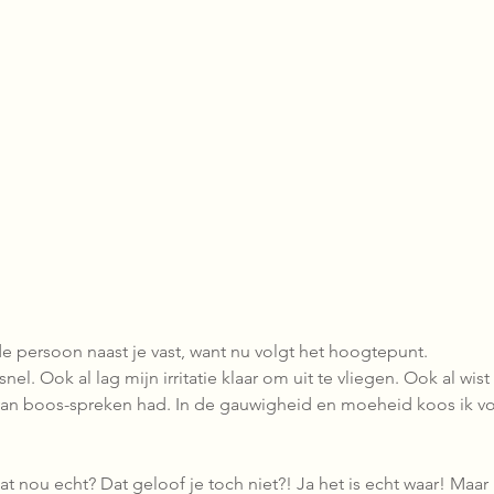
e persoon naast je vast, want nu volgt het hoogtepunt.
el. Ook al lag mijn irritatie klaar om uit te vliegen. Ook al wist 
ht van boos-spreken had. In de gauwigheid en moeheid koos ik v
 dat nou echt? Dat geloof je toch niet?! Ja het is echt waar! Maar 