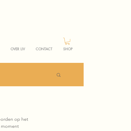
OVER LIV
CONTACT
SHOP
woorden op het 
et moment 