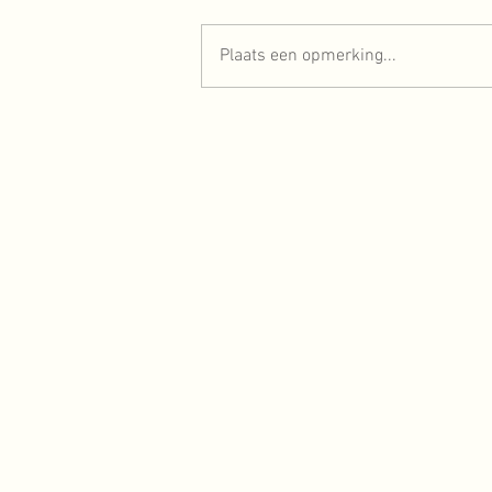
TREIN TOPSPORT
Plaats een opmerking...