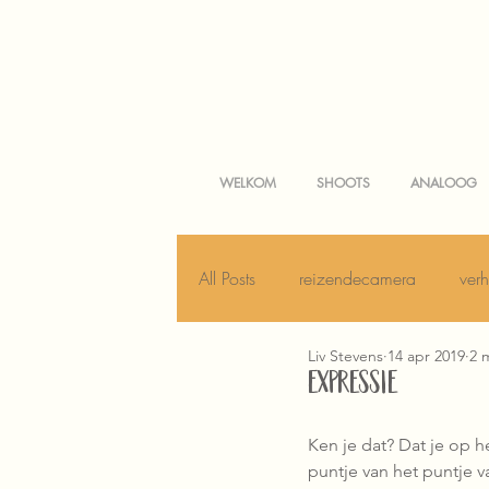
WELKOM
SHOOTS
ANALOOG
All Posts
reizendecamera
ver
Liv Stevens
14 apr 2019
2 
EXPRESSIE
Ken je dat? Dat je op he
puntje van het puntje v