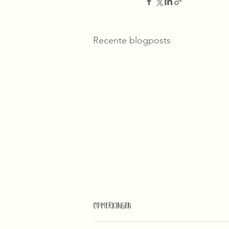
Recente blogposts
Opmerkingen