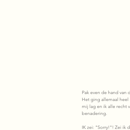
Pak even de hand van d
Het ging allemaal heel sn
mij lag en ik alle rec
benadering.
IK zei: "Sorry!"! Zei ik