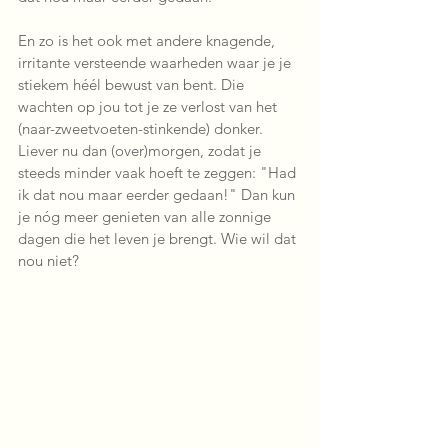
En zo is het ook met andere knagende, 
irritante versteende waarheden waar je je 
stiekem héél bewust van bent. Die 
wachten op jou tot je ze verlost van het 
(naar-zweetvoeten-stinkende) donker. 
Liever nu dan (over)morgen, zodat je 
steeds minder vaak hoeft te zeggen: "Had 
ik dat nou maar eerder gedaan!" Dan kun 
je nóg meer genieten van alle zonnige 
dagen die het leven je brengt. Wie wil dat 
nou niet? 