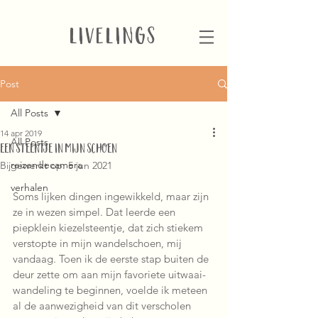
LIVELINGS
Post
All Posts
14 apr 2019
All Posts
EEN STEENTJE IN MIJN SCHOEN
reizendecamera
Bijgewerkt op:
5 jun 2021
verhalen
Soms lijken dingen ingewikkeld, maar zijn 
ze in wezen simpel. Dat leerde een 
piepklein kiezelsteentje, dat zich stiekem 
verstopte in mijn wandelschoen, mij 
vandaag. Toen ik de eerste stap buiten de 
deur zette om aan mijn favoriete uitwaai-
wandeling te beginnen, voelde ik meteen 
al de aanwezigheid van dit verscholen 