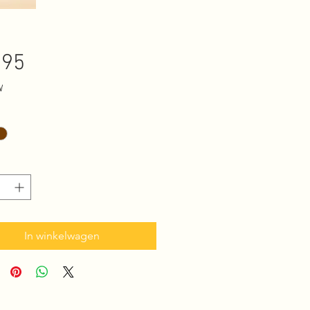
Prijs
,95
W
In winkelwagen