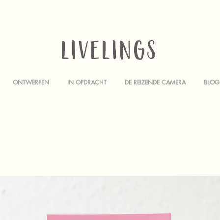
LIVELINGS
ONTWERPEN
IN OPDRACHT
DE REIZENDE CAMERA
BLOG