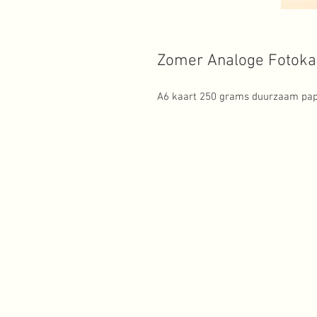
Zomer Analoge Fotokaa
A6 kaart 250 grams duurzaam papi