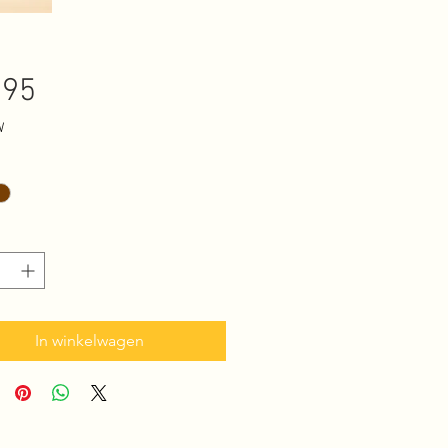
Prijs
,95
W
In winkelwagen