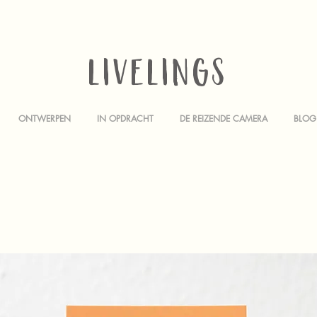
LIVELINGS
ONTWERPEN
IN OPDRACHT
DE REIZENDE CAMERA
BLOG