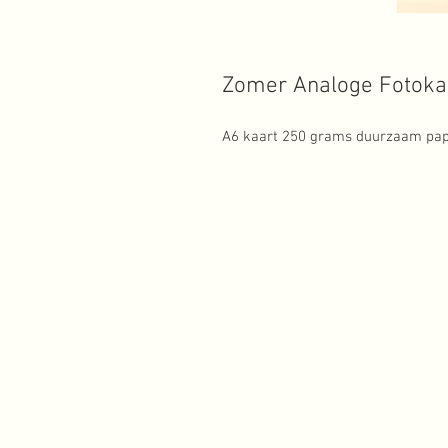
Zomer Analoge Fotokaa
A6 kaart 250 grams duurzaam papi