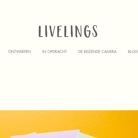
LIVELINGS
ONTWERPEN
IN OPDRACHT
DE REIZENDE CAMERA
BLOG