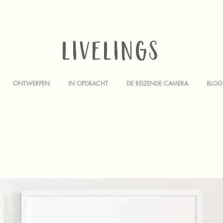
LIVELINGS
ONTWERPEN
IN OPDRACHT
DE REIZENDE CAMERA
BLOG