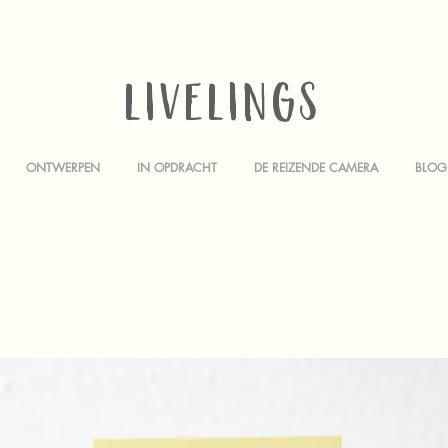
LIVELINGS
ONTWERPEN
IN OPDRACHT
DE REIZENDE CAMERA
BLOG