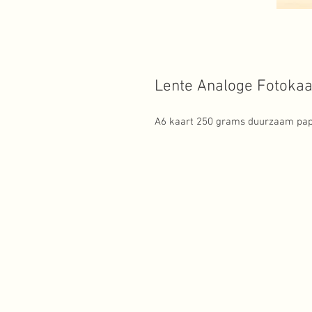
Lente Analoge Fotokaa
A6 kaart 250 grams duurzaam papi