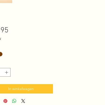
Prijs
,95
W
In winkelwagen