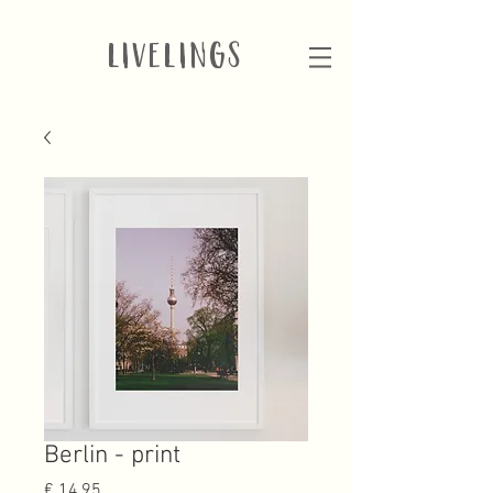
LIVELINGS
Berlin - print
Prijs
€ 14,95